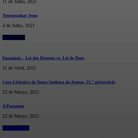
11 de Julho, 2021
Testemunhar Jesus
4 de Julho, 2021
ARTIGOS
Eutanásia – Lei dos Homens vs. Lei de Deus
11 de Abril, 2021
Coro Litúrgico de Nossa Senhora da Areosa: 25.º aniversário
22 de Março, 2021
A Passagem
22 de Março, 2021
PARÓQUIA