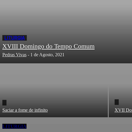
LITURGIA
XVIII Domingo do Tempo Comum
Pedras Vivas
-
1 de Agosto, 2021
Saciar a fome de infinito
XVII Do
LITURGIA