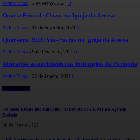
Pedras Vivas
-
2 de Março, 2021
0
Quarta Feira de Cinzas na Igreja da Areosa
Pedras Vivas
-
16 de Fevereiro, 2021
0
Quaresma 2021: Vias-Sacras na Igreja da Areosa
Pedras Vivas
-
9 de Fevereiro, 2021
0
Alterações às atividades das Instituições da Paróquia
Pedras Vivas
-
20 de Janeiro, 2021
0
IMPRENSA
«O nosso Estado não funciona»: entrevista do Pe. Maia à Agência
Ecclesia
28 de Janeiro, 2021
CEP: Suspensão da celebração pública da Eucaristia a partir de 23 de