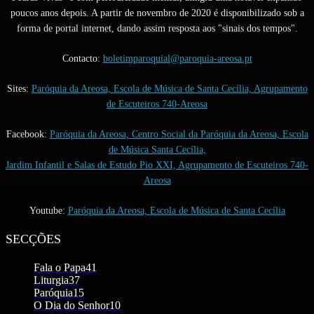
poucos anos depois. A partir de novembro de 2020 é disponibilizado sob a
forma de portal internet, dando assim resposta aos "sinais dos tempos".
Contacto:
boletimparoquial@paroquia-areosa.pt
Sites:
Paróquia da Areosa,
Escola de Música de Santa Cecília,
Agrupamento
de Escuteiros 740-Areosa
Facebook:
Paróquia da Areosa,
Centro Social da Paróquia da Areosa,
Escola
de Música Santa Cecília,
Jardim Infantil e Salas de Estudo Pio XXI,
Agrupamento de Escuteiros 740-
Areosa
Youtube:
Paróquia da Areosa,
Escola de Música de Santa Cecília
SECÇÕES
Fala o Papa
41
Liturgia
37
Paróquia
15
O Dia do Senhor
10