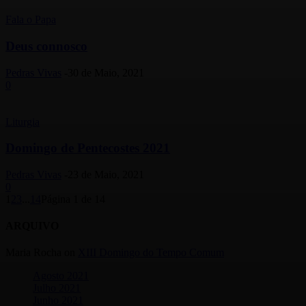
Fala o Papa
Deus connosco
Pedras Vivas
-
30 de Maio, 2021
0
Liturgia
Domingo de Pentecostes 2021
Pedras Vivas
-
23 de Maio, 2021
0
1
2
3
...
14
Página 1 de 14
ARQUIVO
Maria Rocha
on
XIII Domingo do Tempo Comum
Agosto 2021
Julho 2021
Junho 2021